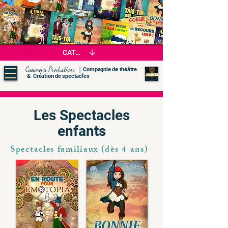
CATALOGUE
|
Casanova Productions
Compagnie de théâtre
& Création de spectacles
Les Spectacles
enfants
Spectacles familiaux (dès 4 ans)